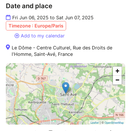
Date and place
Fri Jun 06, 2025 to Sat Jun 07, 2025
Timezone : Europe/Paris
Add to my calendar
Le Dôme - Centre Culturel, Rue des Droits de
l'Homme, Saint-Avé, France
+
−
| ©
Leaflet
OpenStreetMap