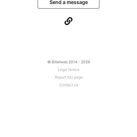
Send a message
© Billetweb 2014 - 2026
Legal Notice
Report this page
Contact us