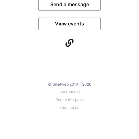
Send a message
View events
© Billetweb 2014 - 2026
Legal Notice
Report this page
Contact us