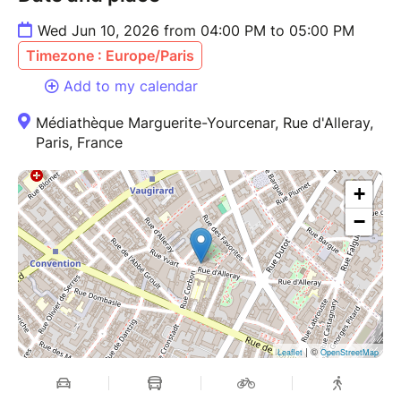
Wed Jun 10, 2026 from 04:00 PM to 05:00 PM
Timezone : Europe/Paris
Add to my calendar
Médiathèque Marguerite-Yourcenar, Rue d'Alleray,
Paris, France
+
−
| ©
Leaflet
OpenStreetMap