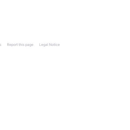
s
Report this page
Legal Notice