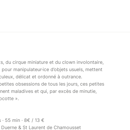
ts, du cirque miniature et du clown involontaire,
 pour manipulateur·ice d’objets usuels, mettent
uleux, délicat et ordonné à outrance.
etites obsessions de tous les jours, ces petites
nent maladives et qui, par excès de minutie,
cocotte ».
 · 55 min · 8€ / 13 €
, Duerne & St Laurent de Chamousset