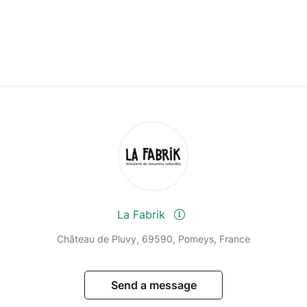
La Fabrik
Château de Pluvy, 69590, Pomeys, France
Send a message