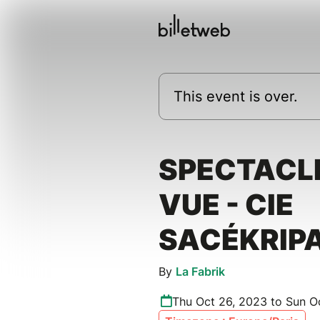
This event is over.
SPECTACLE
VUE - CIE
SACÉKRIP
By
La Fabrik
Thu Oct 26, 2023 to Sun O