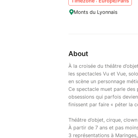
Timezone : Europe/Paris
Monts du Lyonnais
About
À la croisée du théâtre d’obje
les spectacles Vu et Vue, solo
en scène un personnage métic
Ce spectacle muet parle des p
obsessions qui parfois devien
finissent par faire « péter la 
Théâtre d’objet, cirque, clown
À partir de 7 ans et pas moins
3 représentations à Maringes