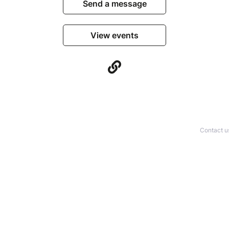
Send a message
View events
Contact u