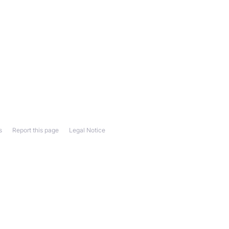
s
Report this page
Legal Notice