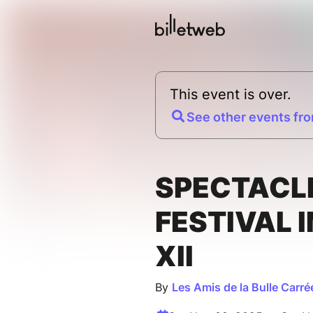
This event is over.
See other events fro
SPECTACL
FESTIVAL 
XII
By
Les Amis de la Bulle Carré