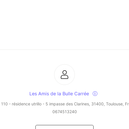
Les Amis de la Bulle Carrée
 110 - résidence utrillo - 5 impasse des Clarines, 31400, Toulouse, F
0674513240