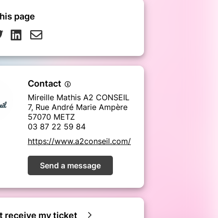
his page
Contact
Mireille Mathis A2 CONSEIL
7, Rue André Marie Ampère
57070 METZ
03 87 22 59 84
https://www.a2conseil.com/
Send a message
ot receive my ticket