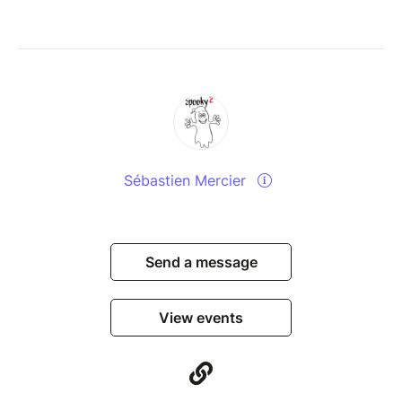
Sébastien Mercier
Send a message
View events