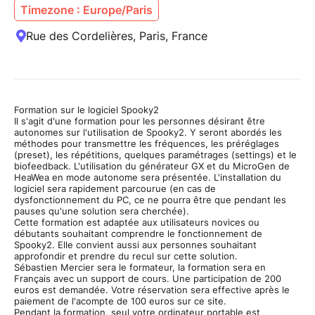
Timezone : Europe/Paris
Rue des Cordelières, Paris, France
Formation sur le logiciel Spooky2
Il s'agit d'une formation pour les personnes désirant être
autonomes sur l'utilisation de Spooky2. Y seront abordés les
méthodes pour transmettre les fréquences, les préréglages
(preset), les répétitions, quelques paramétrages (settings) et le
biofeedback. L'utilisation du générateur GX et du MicroGen de
HeaWea en mode autonome sera présentée. L'installation du
logiciel sera rapidement parcourue (en cas de
dysfonctionnement du PC, ce ne pourra être que pendant les
pauses qu'une solution sera cherchée).
Cette formation est adaptée aux utilisateurs novices ou
débutants souhaitant comprendre le fonctionnement de
Spooky2. Elle convient aussi aux personnes souhaitant
approfondir et prendre du recul sur cette solution.
Sébastien Mercier sera le formateur, la formation sera en
Français avec un support de cours. Une participation de 200
euros est demandée. Votre réservation sera effective après le
paiement de l'acompte de 100 euros sur ce site.
Pendant la formation, seul votre ordinateur portable est