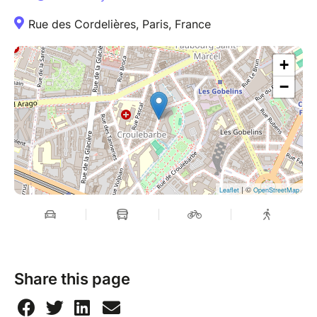
Rue des Cordelières, Paris, France
+
−
| ©
Leaflet
OpenStreetMap
Share this page