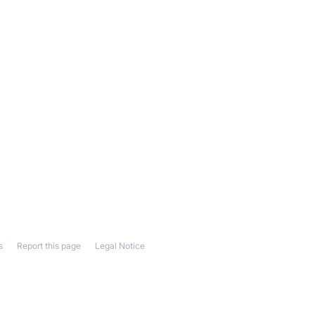
s
Report this page
Legal Notice