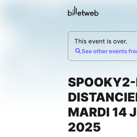
This event is over.
See other events fro
SPOOKY2-R
DISTANCIEL
MARDI 14 
2025