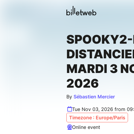
SPOOKY2-R
DISTANCIEL
MARDI 3 
2026
By
Sébastien Mercier
Tue Nov 03, 2026 from 09
Timezone : Europe/Paris
Online event