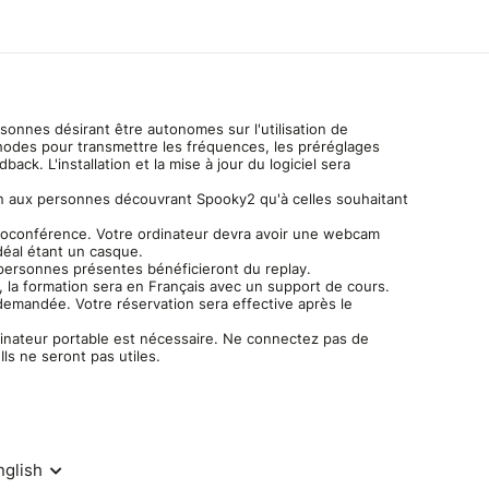
ersonnes désirant être autonomes sur l'utilisation de
odes pour transmettre les fréquences, les préréglages
dback. L'installation et la mise à jour du logiciel sera
en aux personnes découvrant Spooky2 qu'à celles souhaitant
sioconférence. Votre ordinateur devra avoir une webcam
déal étant un casque.
 personnes présentes bénéficieront du replay.
, la formation sera en Français avec un support de cours.
demandée. Votre réservation sera effective après le
dinateur portable est nécessaire. Ne connectez pas de
ls ne seront pas utiles.