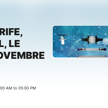
IFE,
, LE
NOVEMBRE
:00 AM to 05:00 PM