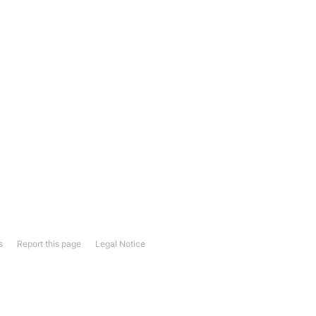
s
Report this page
Legal Notice