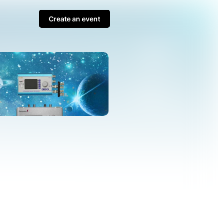
Create an event