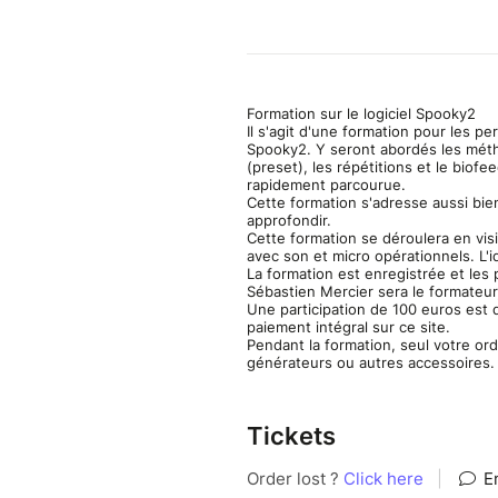
Formation sur le logiciel Spooky2
Il s'agit d'une formation pour les p
Spooky2. Y seront abordés les méth
(preset), les répétitions et le biofee
rapidement parcourue.
Cette formation s'adresse aussi bi
approfondir.
Cette formation se déroulera en vi
avec son et micro opérationnels. L'i
La formation est enregistrée et les
Sébastien Mercier sera le formateur
Une participation de 100 euros est 
paiement intégral sur ce site.
Pendant la formation, seul votre or
générateurs ou autres accessoires. I
Tickets