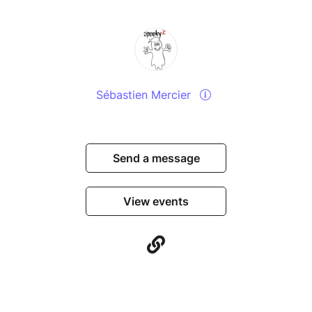
Sébastien Mercier
Send a message
View events