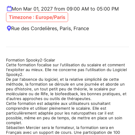
Mon Mar 01, 2027 from 09:00 AM to 05:00 PM
Timezone : Europe/Paris
Rue des Cordelières, Paris, France
Formation Spooky2-Scalar
Cette formation focalise sur l'utilisation du scalaire et comment
l'exploiter au mieux. Elle ne concerne pas l'utilisation du Logiciel
Spooky2.
De par l'absence du logiciel, et la relative simplicité de cette
méthode, la formation se déroule en une journée et aborde un
peu d’histoire, un tout petit peu de théorie, le scalaire pur
moléculaire ou de Rife, le biofeedback, les bonnes pratiques, et
d'autres approches ou outils de thérapeutes.
Cette formation est adaptée aux utilisateurs souhaitant
comprendre et utiliser pleinement le scalaire. Elle est
particulièrement adaptée pour les naturopathes car il est
possible, même en peu de temps, de mettre en place un soin
complet.
Sébastien Mercier sera le formateur, la formation sera en
Français avec un support de cours. Une participation de 100