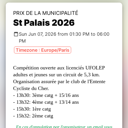
PRIX DE LA MUNICIPALITÉ
St Palais 2026
Sun Jun 07, 2026 from 01:30 PM to 06:00
PM
Timezone : Europe/Paris
Compétition ouverte aux licenciés UFOLEP
adultes et jeunes sur un circuit de 5,3 km.
Organisation assurée par le club de l'Entente
Cycliste du Cher.
- 13h30: 3ème catg + 15/16 ans
- 13h32: 4ème catg + 13/14 ans
- 15h30: 1ère catg
- 15h32: 2ème catg
En cas d'annulation
par l'organisateur
, un email vous