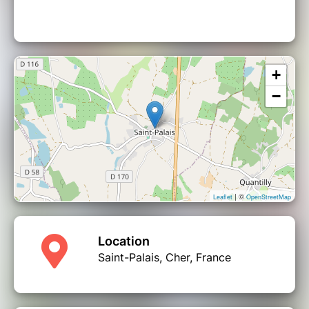
+
−
| ©
Leaflet
OpenStreetMap
Location
Saint-Palais, Cher, France