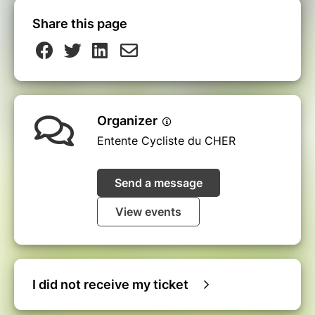
Share this page
Organizer
Entente Cycliste du CHER
Send a message
View events
I did not receive my ticket