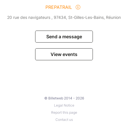
PREPATRAIL
20 rue des navigateurs , 97434, St-Gilles-Les-Bains, Réunion
Send a message
View events
© Billetweb 2014 - 2026
Legal Notice
Report this page
Contact us