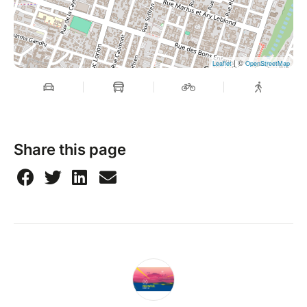
| ©
Leaflet
OpenStreetMap
Share this page