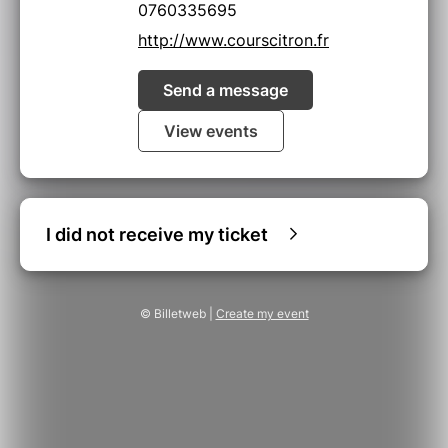
charge.
0760335695
Après J-15 aucun
http://www.courscitron.fr
remboursement possible.
Send a message
View events
I did not receive my ticket
© Billetweb |
Create my event