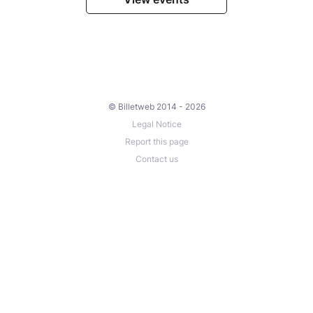
© Billetweb 2014 - 2026
Legal Notice
Report this page
Contact us