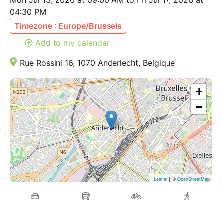
Mon Jul 13, 2026 at 09:00 AM to Fri Jul 17, 2026 at
04:30 PM
Timezone : Europe/Brussels
Add to my calendar
Rue Rossini 16, 1070 Anderlecht, Belgique
+
−
| ©
Leaflet
OpenStreetMap