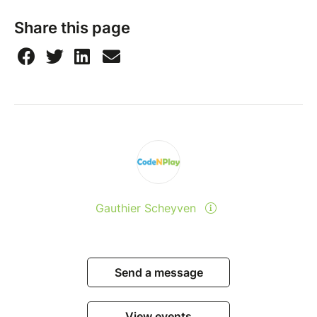
Share this page
Gauthier Scheyven
Send a message
View events