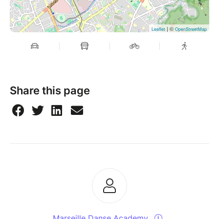
| ©
Leaflet
OpenStreetMap
Share this page
Marseille Danse Academy