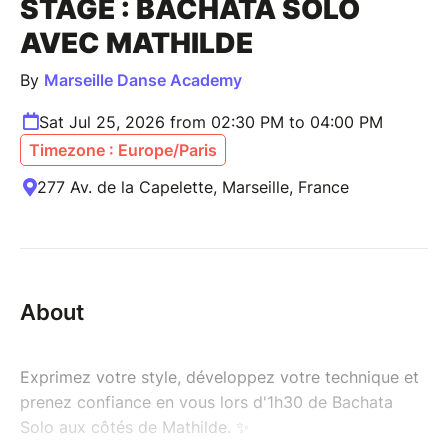
STAGE : BACHATA SOLO
AVEC MATHILDE
By
Marseille Danse Academy
Sat Jul 25, 2026 from 02:30 PM to 04:00 PM
Timezone : Europe/Paris
277 Av. de la Capelette, Marseille, France
About
Exprimez votre style, développez votre technique et
prenez confiance en vous lors d'1h30 de Bachata
Solo aux côtés de Mathilde. ✨