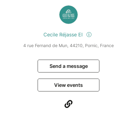
Cecile Réjasse EI
4 rue Fernand de Mun, 44210, Pornic, France
Send a message
View events