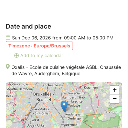
Pour plus d'infos, consultez les
conditions générales
de vente
.
Date and place
Sun Dec 06, 2026 from 09:00 AM to 05:00 PM
Timezone : Europe/Brussels
Add to my calendar
Oxalis - Ecole de cuisine végétale ASBL, Chaussée
de Wavre, Auderghem, Belgique
+
−