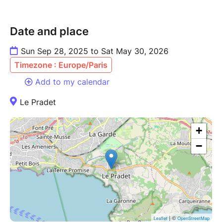
Date and place
Sun Sep 28, 2025 to Sat May 30, 2026
Timezone : Europe/Paris
Add to my calendar
Le Pradet
+
−
| ©
Leaflet
OpenStreetMap