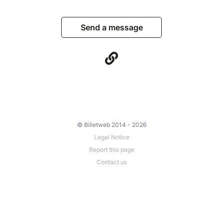
Send a message
© Billetweb 2014 - 2026
Legal Notice
Report this page
Contact us