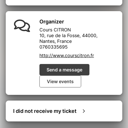
Organizer
Cours CITRON
10, rue de la Fosse, 44000,
Nantes, France
0760335695
http://www.courscitron.fr
Send a message
View events
I did not receive my ticket