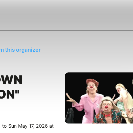
m this organizer
OWN
ON"
 to Sun May 17, 2026 at