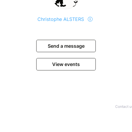
Christophe ALSTERS
Send a message
View events
Contact u