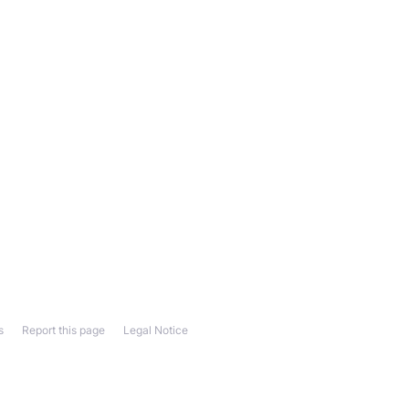
s
Report this page
Legal Notice