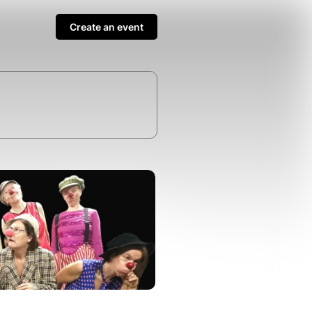
Create an event