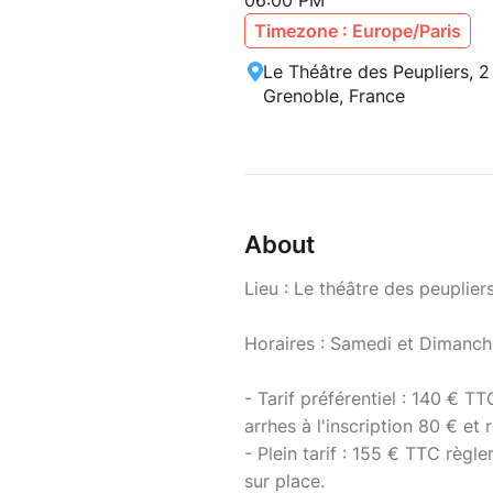
06:00 PM
Timezone : Europe/Paris
Le Théâtre des Peupliers, 
Grenoble, France
About
Lieu : Le théâtre des peupli
Horaires : Samedi et Dimanch
- Tarif préférentiel : 140 € T
arrhes à l'inscription 80 € et
- Plein tarif : 155 € TTC règl
sur place.