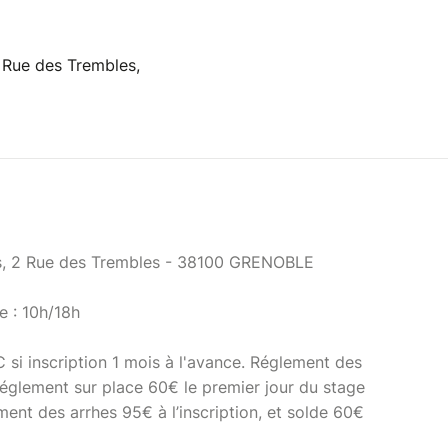
2 Rue des Trembles,
ers, 2 Rue des Trembles - 38100 GRENOBLE
e : 10h/18h
TC si inscription 1 mois à l'avance. Réglement des
 réglement sur place 60€ le premier jour du stage
ement des arrhes 95€ à l’inscription, et solde 60€