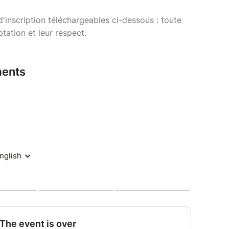
 d'inscription téléchargeables ci-dessous : toute
ptation et leur respect.
ents