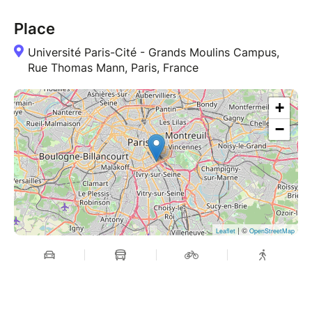
Place
Université Paris-Cité - Grands Moulins Campus,
Rue Thomas Mann, Paris, France
+
−
| ©
Leaflet
OpenStreetMap