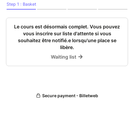
:
https://www.instagram.com/universite.ouverte/