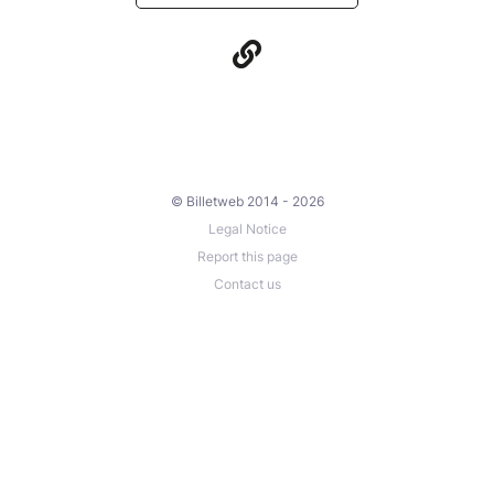
© Billetweb 2014 - 2026
Legal Notice
Report this page
Contact us