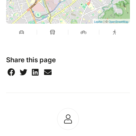
| ©
Leaflet
OpenStreetMap
Share this page