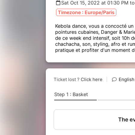
Sat Oct 15, 2022 at 01:30 PM t
Timezone : Europe/Paris
Kebola dance, vous a concocté u
pointures cubaines, Danger & Mar
de ce week end intensif, soit 10h d
chachacha, son, styling, afro et ru
pratique et profiter d'un moment d