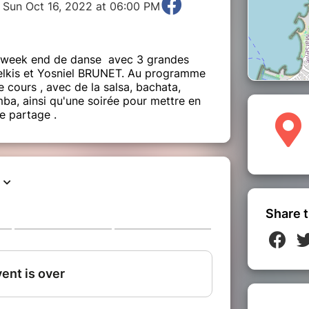
o Sun Oct 16, 2022 at 06:00 PM
n week end de danse avec 3 grandes
ielkis et Yosniel BRUNET. Au programme
e cours , avec de la salsa, bachata,
mba, ainsi qu'une soirée pour mettre en
e partage .
Share t