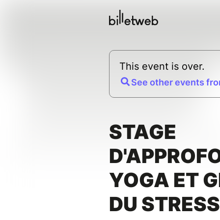
This event is over.
See other events fro
STAGE
D'APPROF
YOGA ET G
DU STRESS