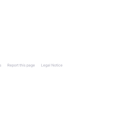
s
Report this page
Legal Notice