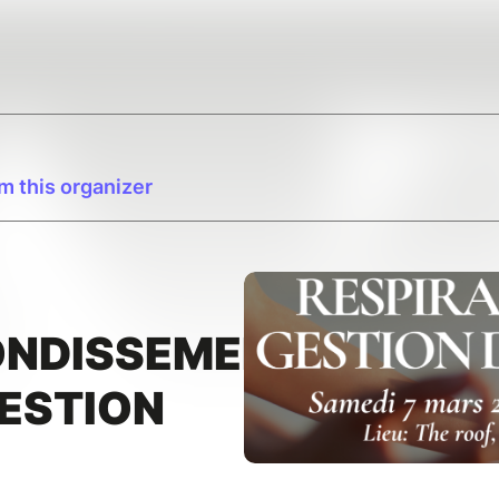
m this organizer
ONDISSEMENT:
ESTION