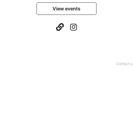
View events
Contact u