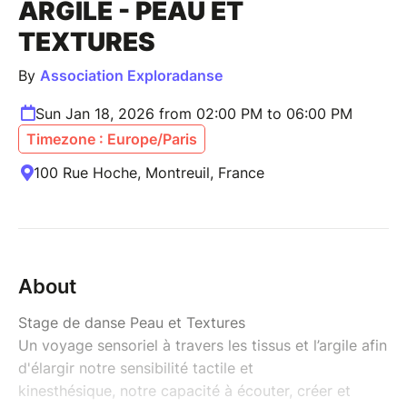
ARGILE - PEAU ET
TEXTURES
By
Association Exploradanse
Sun Jan 18, 2026 from 02:00 PM to 06:00 PM
Timezone : Europe/Paris
100 Rue Hoche, Montreuil, France
About
Stage de danse Peau et Textures
Un voyage sensoriel à travers les tissus et l’argile afin
d'élargir notre sensibilité tactile et
kinesthésique, notre capacité à écouter, créer et