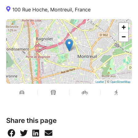
100 Rue Hoche, Montreuil, France
+
−
| ©
Leaflet
OpenStreetMap
Share this page