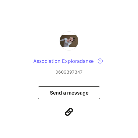
Association Exploradanse
0609397347
Send a message