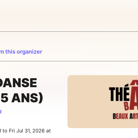
m this organizer
DANSE
15 ANS)
d
to Fri Jul 31, 2026 at