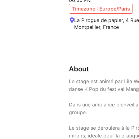
06:30 PM
Timezone : Europe/Paris
La Pirogue de papier, 4 Rue
Montpellier, France
About
Le stage est animé par Lila 
danse K-Pop du festival Mang
Dans une ambiance bienveilla
groupe.
Le stage se déroulera à la Pi
miroirs, idéale pour la pratiqu