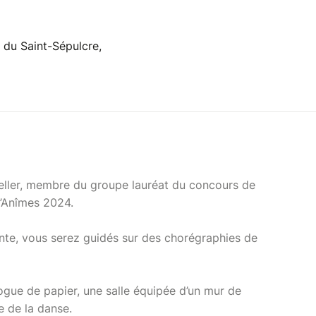
 du Saint-Sépulcre,
Weller, membre du groupe lauréat du concours de
’Anîmes 2024.
nte, vous serez guidés sur des chorégraphies de
rogue de papier, une salle équipée d’un mur de
e de la danse.