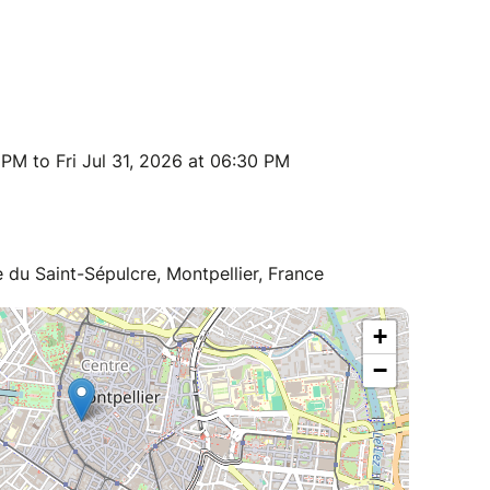
PM to Fri Jul 31, 2026 at 06:30 PM
 du Saint-Sépulcre, Montpellier, France
+
−