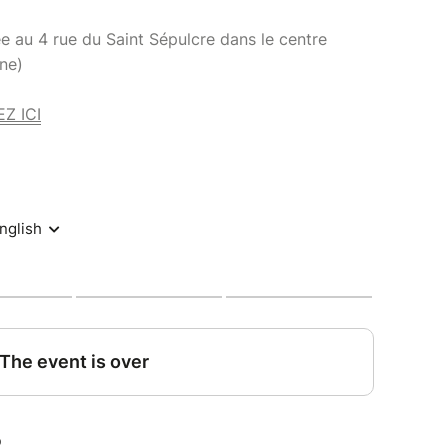
ée au 4 rue du Saint Sépulcre dans le centre
nne)
Z ICI