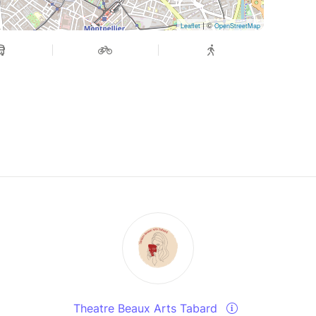
| ©
Leaflet
OpenStreetMap
Theatre Beaux Arts Tabard