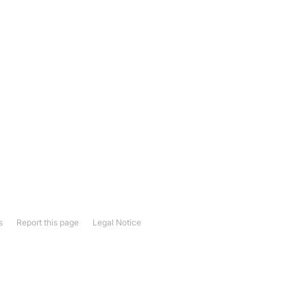
s
Report this page
Legal Notice