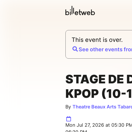
This event is over.
See other events fro
STAGE DE 
KPOP (10-
By
Theatre Beaux Arts Tabar
Mon Jul 27, 2026 at 05:30 PM 