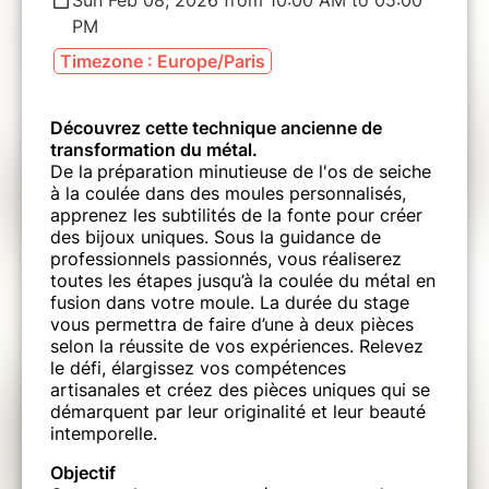
Sun Feb 08, 2026 from 10:00 AM to 05:00
PM
Timezone : Europe/Paris
Découvrez cette technique ancienne de
transformation du métal.
De la
préparation minutieuse de l'os de seiche
à la coulée dans des moules personnalisés,
apprenez les subtilités de la fonte pour créer
des bijoux uniques. Sous la guidance de
professionnels passionnés, vous réaliserez
toutes les étapes jusqu’à la coulée du métal en
fusion dans votre moule. La durée du stage
vous permettra de faire d’une à deux pièces
selon la réussite de vos expériences. Relevez
le défi, élargissez vos compétences
artisanales et créez des pièces uniques qui se
démarquent par leur originalité et leur beauté
intemporelle.
Objectif