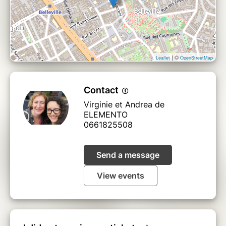
| ©
Leaflet
OpenStreetMap
Contact
Virginie et Andrea de
ELEMENTO
0661825508
Send a message
View events