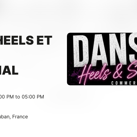
HEELS ET
IAL
:00 PM to 05:00 PM
ban, France