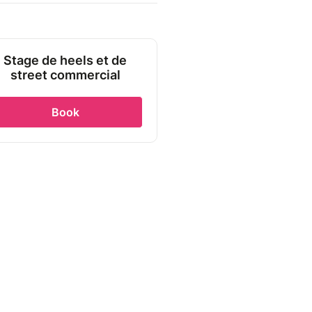
Stage de heels et de
street commercial
Book