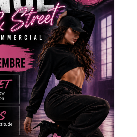
r, découvrir ou simplement kiffer, ce stage est
uf annulation de l’événement
partager ce moment avec une belle énergie