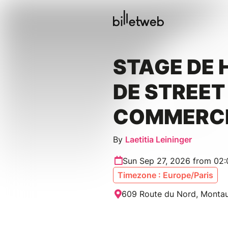
STAGE DE 
DE STREET
COMMERC
By
Laetitia Leininger
Sun Sep 27, 2026 from 02
Timezone : Europe/Paris
609 Route du Nord, Montau