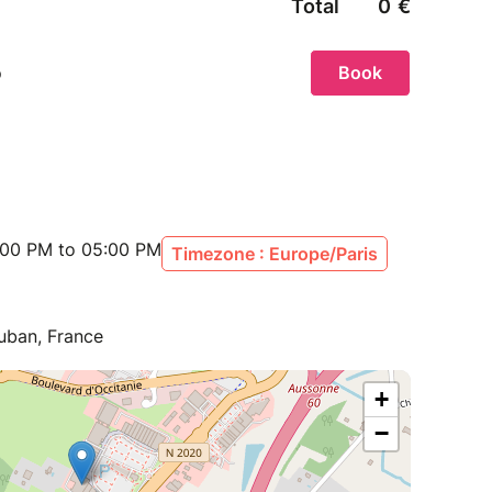
:00 PM to 05:00 PM
Timezone : Europe/Paris
uban, France
+
−