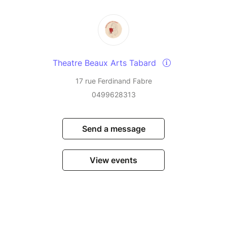
Theatre Beaux Arts Tabard
17 rue Ferdinand Fabre
0499628313
Send a message
View events