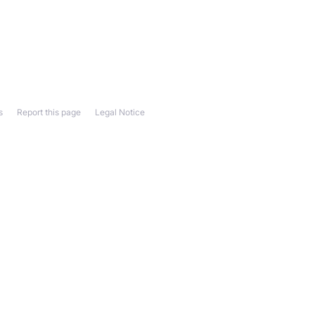
s
Report this page
Legal Notice