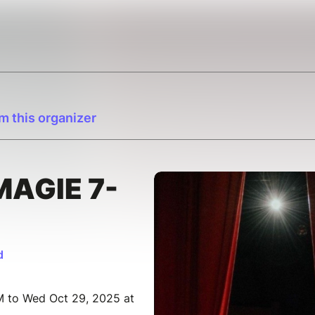
m this organizer
MAGIE 7-
d
M to Wed Oct 29, 2025 at