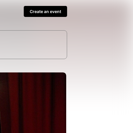
Create an event