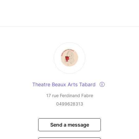
Theatre Beaux Arts Tabard
17 rue Ferdinand Fabre
0499628313
Send a message