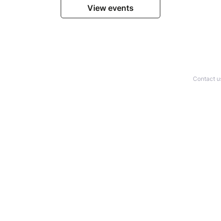
View events
Contact u