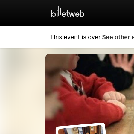
This event is over.
See other 