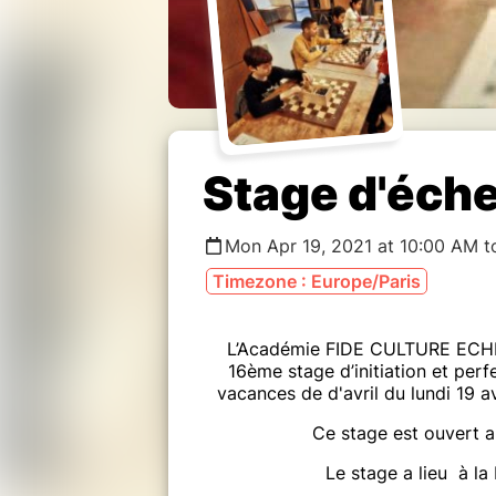
Stage d'éche
Mon Apr 19, 2021 at 10:00 AM t
Timezone : Europe/Paris
L’Académie FIDE CULTURE ECH
16ème stage d’initiation et per
vacances de d'avril du lundi 19 av
Ce stage est ouvert a
Le stage a lieu à la