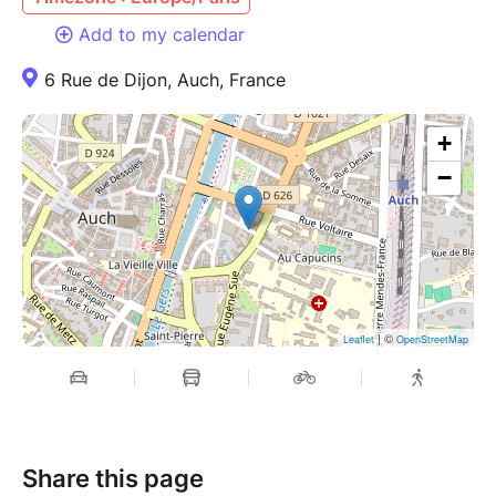
Add to my calendar
6 Rue de Dijon, Auch, France
+
−
| ©
Leaflet
OpenStreetMap
Share this page