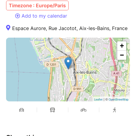
Timezone : Europe/Paris
Add to my calendar
Espace Aurore, Rue Jacotot, Aix-les-Bains, France
+
−
| ©
Leaflet
OpenStreetMap