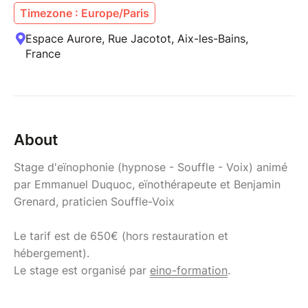
Timezone : Europe/Paris
Espace Aurore, Rue Jacotot, Aix-les-Bains,
France
About
Stage d'eïnophonie (hypnose - Souffle - Voix) animé
par Emmanuel Duquoc, eïnothérapeute et Benjamin
Grenard, praticien Souffle-Voix
Le tarif est de 650€ (hors restauration et
hébergement).
Le stage est organisé par
eino-formation
.