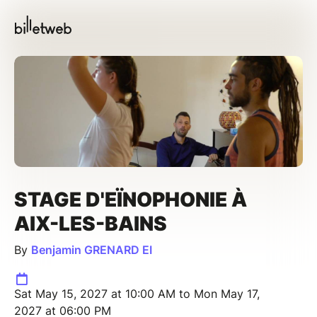
STAGE D'EÏNOPHONIE À
AIX-LES-BAINS
By
Benjamin GRENARD EI
Sat May 15, 2027 at 10:00 AM to Mon May 17,
2027 at 06:00 PM