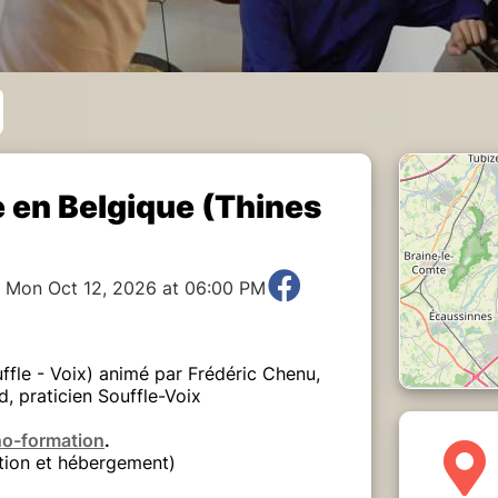
 en Belgique (Thines
o Mon Oct 12, 2026 at 06:00 PM
fle - Voix) animé par Frédéric Chenu,
, praticien Souffle-Voix
no-formation
.
ation et hébergement)