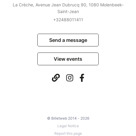
La Crèche, Avenue Jean Dubrucq 90, 1080 Molenbeek-
Saint-Jean
+32488011411
Send a message
View events
© Billetweb 2014 - 2026
Legal Notice
Report this page