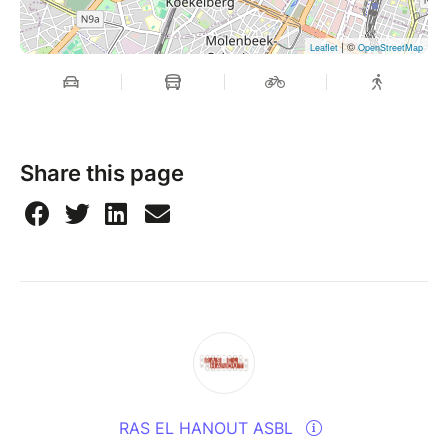
| ©
Leaflet
OpenStreetMap
Share this page
RAS EL HANOUT ASBL