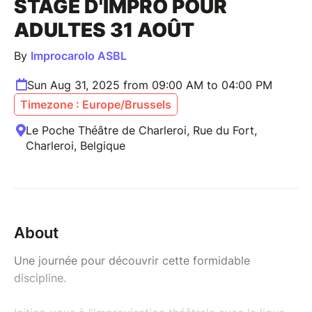
STAGE D'IMPRO POUR
ADULTES 31 AOÛT
By
Improcarolo ASBL
Sun Aug 31, 2025 from 09:00 AM to 04:00 PM
Timezone : Europe/Brussels
Le Poche Théâtre de Charleroi, Rue du Fort,
Charleroi, Belgique
About
Une journée pour découvrir cette formidable
discipline.