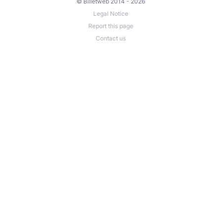
© Billetweb 2014 - 2026
Legal Notice
Report this page
Contact us