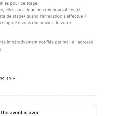
utiles pour ce stage.
on, elles sont donc non remboursables (ni
te de stage) quand l'annulation s'effectue 7
du stage. En vous remerciant de votre
être impérativement notifiée par mail à l'adresse
m