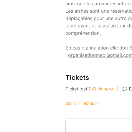
ainsi que les premières infos 
Les arrhes sont une réservati
déplaçables pour une autre da
jours avant et jusqu'au jour 
compréhension.
En cas d'annulation elle doit 
:
organisationmao@gmail.co
Tickets