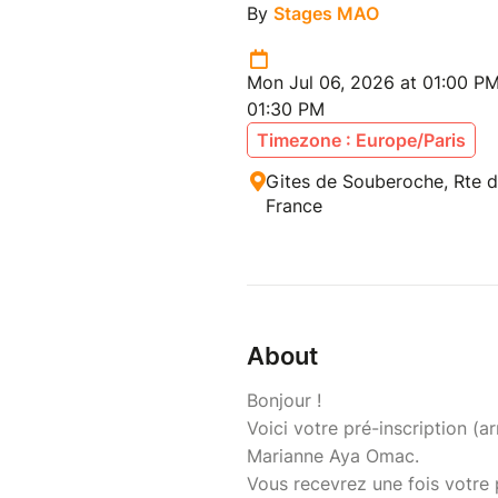
By
Stages MAO
Mon Jul 06, 2026 at 01:00 PM
01:30 PM
Timezone : Europe/Paris
Gites de Souberoche, Rte d
France
About
Bonjour !
Voici votre pré-inscription (a
Marianne Aya Omac.
Vous recevrez une fois votre 