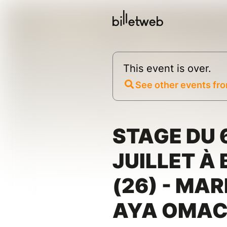
This event is over.
See other events fro
STAGE DU 
JUILLET À
(26) - MA
AYA OMA