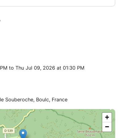
 PM to Thu Jul 09, 2026 at 01:30 PM
de Souberoche, Boulc, France
+
−