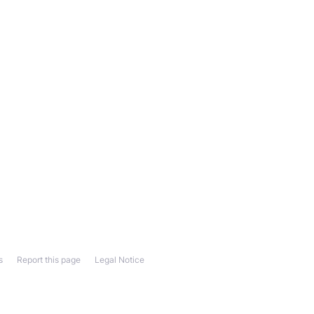
s
Report this page
Legal Notice