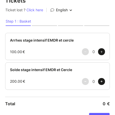
Tickets
mouvements, toucher conscient, temps de partage et
protocoles thérapeutiques viendront rythmer ce
chemin.
C’est une invitation à ouvrir vos perceptions, à oser
ce qui vous fait vibrer et à goûter la force du collectif
pour « se réparer ensemble ».
.