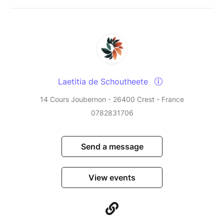
Laetitia de Schoutheete
14 Cours Joubernon - 26400 Crest - France
0782831706
Send a message
View events