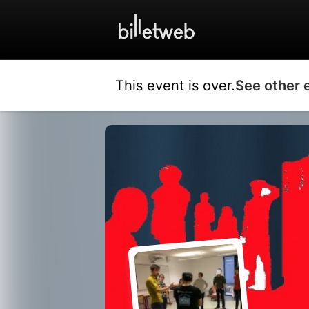
This event is over.
See other 