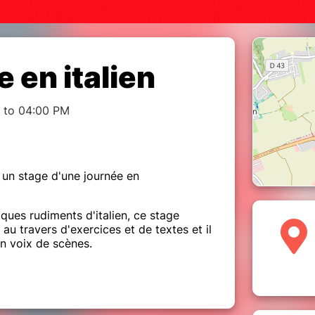
 en italien
M to 04:00 PM
un stage d'une journée en
ues rudiments d'italien, ce stage
l au travers d'exercices et de textes et il
n voix de scènes.