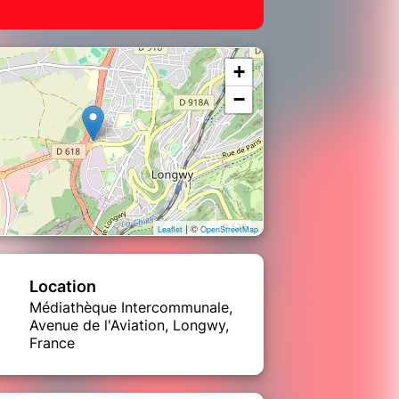
+
−
| ©
Leaflet
OpenStreetMap
Location
Médiathèque Intercommunale,
Avenue de l'Aviation, Longwy,
France