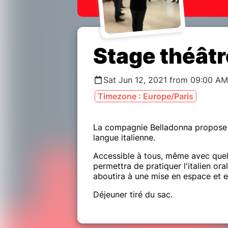
Stage théâtre
Sat Jun 12, 2021 from 09:00 A
Timezone : Europe/Paris
La compagnie Belladonna propose 
langue italienne.
Accessible à tous, même avec quelq
permettra de pratiquer l'italien ora
aboutira à une mise en espace et e
Déjeuner tiré du sac.