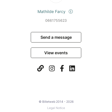
Mathilde Farcy
0661755623
Send a message
View events
© Billetweb 2014 - 2026
Legal Notice