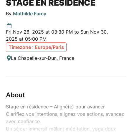
STAGE EN RESIDENCE
By
Mathilde Farcy
Fri Nov 28, 2025 at 03:30 PM to Sun Nov 30,
2025 at 05:00 PM
Timezone : Europe/Paris
La Chapelle-sur-Dun, France
About
Stage en résidence – Aligné(e) pour avancer
Clarifiez vos intentions, alignez vos actions, avancez
avec confiance.
Un séjour immersif mêlant méditation, yoga doux