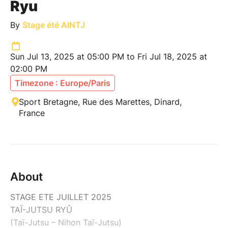
Ryu
By
Stage été AINTJ
Sun Jul 13, 2025 at 05:00 PM to Fri Jul 18, 2025 at
02:00 PM
Timezone : Europe/Paris
Sport Bretagne, Rue des Marettes, Dinard,
France
About
STAGE ETE JUILLET 2025
TAÏ-JUTSU RYÛ
(Taï-Jutsu – Nihon Taï-Jutsu)