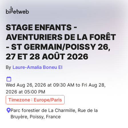
STAGE ENFANTS -
AVENTURIERS DE LA FORÊT
- ST GERMAIN/POISSY 26,
27 ET 28 AOÛT 2026
By
Laure-Amalia Boneu EI
Wed Aug 26, 2026 at 09:30 AM to Fri Aug 28,
2026 at 05:00 PM
Timezone : Europe/Paris
Parc forestier de La Charmille, Rue de la
Bruyère, Poissy, France