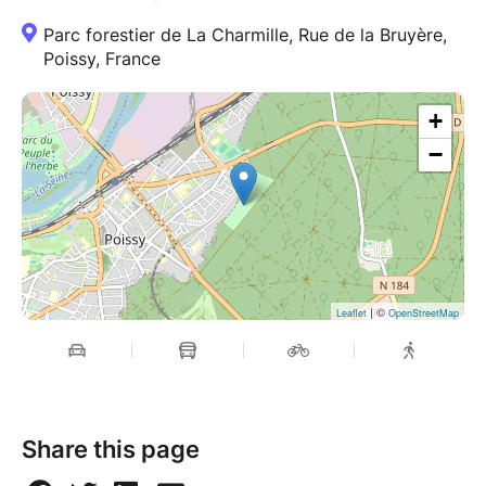
Parc forestier de La Charmille, Rue de la Bruyère,
Poissy, France
+
−
| ©
Leaflet
OpenStreetMap
Share this page