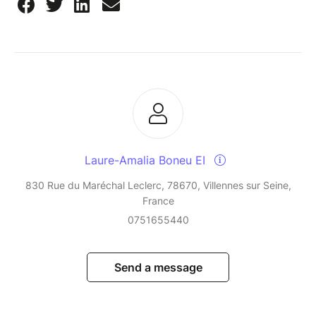
Laure-Amalia Boneu EI
830 Rue du Maréchal Leclerc, 78670, Villennes sur Seine,
France
0751655440
Send a message