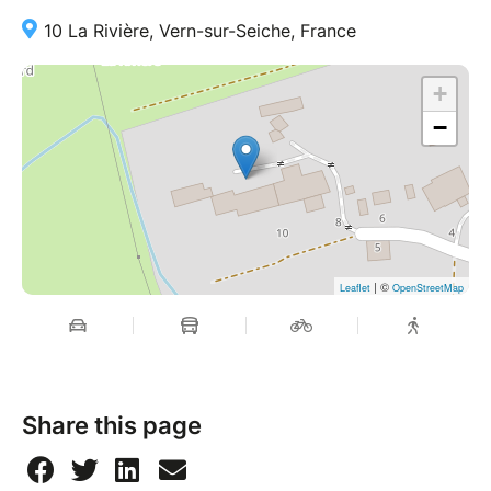
10 La Rivière, Vern-sur-Seiche, France
+
−
| ©
Leaflet
OpenStreetMap
Share this page