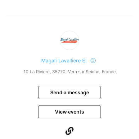
Magali Lavalliere EI
10 La Riviere, 35770, Vern sur Seiche, France
Send a message
View events