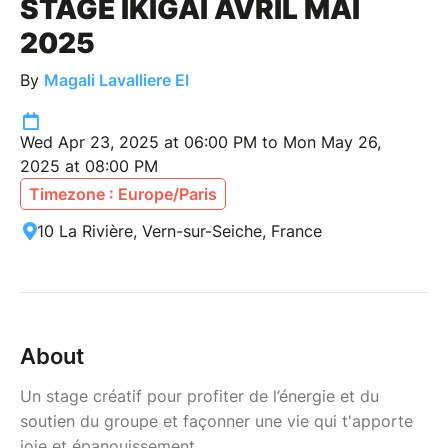
STAGE IKIGAÏ AVRIL MAI
2025
By
Magali Lavalliere EI
Wed Apr 23, 2025 at 06:00 PM to Mon May 26,
2025 at 08:00 PM
Timezone : Europe/Paris
10 La Rivière, Vern-sur-Seiche, France
About
Un stage créatif pour profiter de l’énergie et du
soutien du groupe et façonner une vie qui t'apporte
joie et épanouissement.