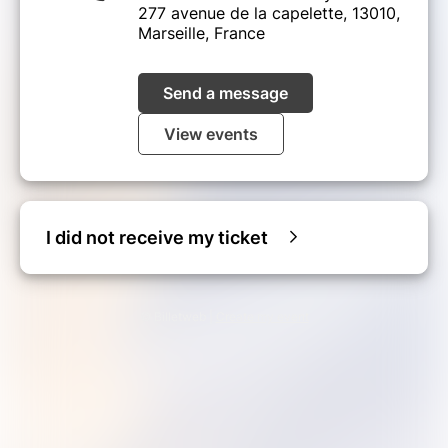
277 avenue de la capelette, 13010,
Marseille, France
Send a message
View events
I did not receive my ticket
© Billetweb |
Create my event