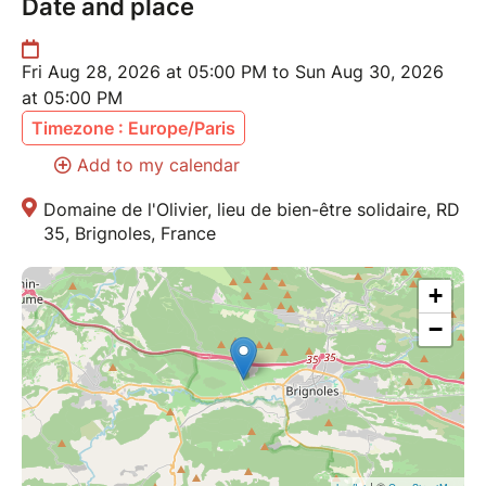
Date and place
Fri Aug 28, 2026 at 05:00 PM to Sun Aug 30, 2026
at 05:00 PM
Timezone : Europe/Paris
Add to my calendar
Domaine de l'Olivier, lieu de bien-être solidaire, RD
35, Brignoles, France
+
−
| ©