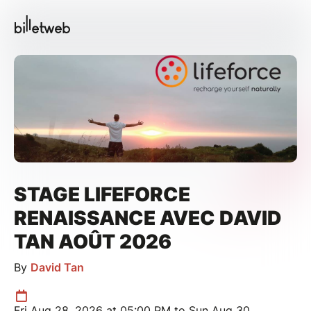
STAGE LIFEFORCE
RENAISSANCE AVEC DAVID
TAN AOÛT 2026
By
David Tan
Fri Aug 28, 2026 at 05:00 PM to Sun Aug 30,