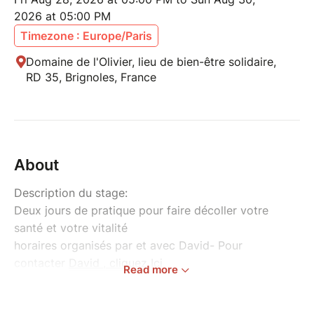
2026 at 05:00 PM
Timezone : Europe/Paris
Domaine de l'Olivier, lieu de bien-être solidaire,
RD 35, Brignoles, France
About
Description du stage:
Deux jours de pratique pour faire décoller votre
santé et votre vitalité
horaires organisés par et avec David- Pour
contacter
David , cliquez Ici
Read more
Plus de détails et infos :