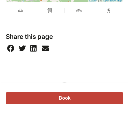
Leaflet
OpenStreetMap
Share this page
Book
David Tan
06 59 48 20 55