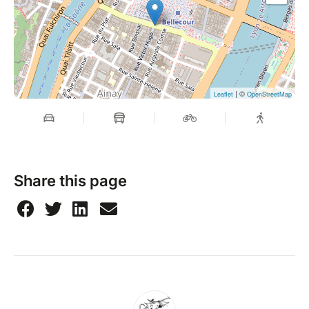
| ©
Leaflet
OpenStreetMap
Share this page