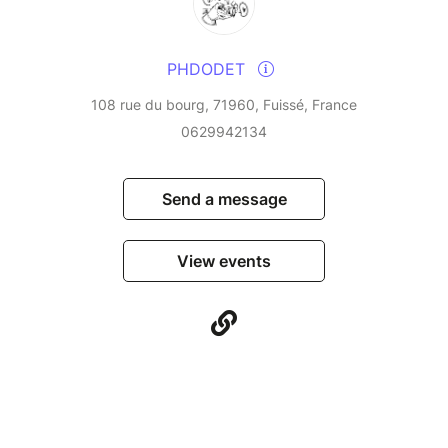
PHDODET
108 rue du bourg, 71960, Fuissé, France
0629942134
Send a message
View events