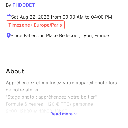
By
PHDODET
Sat Aug 22, 2026 from 09:00 AM to 04:00 PM
Timezone : Europe/Paris
Place Bellecour, Place Bellecour, Lyon, France
About
Appréhendez et maitrisez votre appareil photo lors
de notre atelier
"Stage photo : appréhendez votre boitier"
Formule 6 heures : 120 € TTC/ personne
9h00-12h00 et 13h00-16h00
Read more
Journée en groupe de 3 à 6 pers :