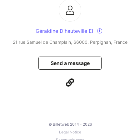
Géraldine D'hauteville EI
21 rue Samuel de Champlain, 66000, Perpignan, France
Send a message
© Billetweb 2014 - 2026
Legal Notice
Report this page