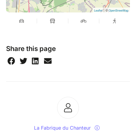
| ©
Leaflet
OpenStreetMap
Share this page
La Fabrique du Chanteur