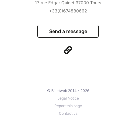
17 rue Edgar Quinet 37000 Tours
+33(0)674880662
Send a message
© Billetweb 2014 - 2026
Legal Notice
Report this page
Contact us