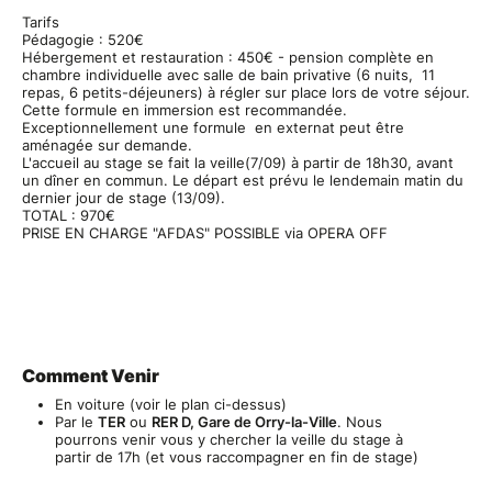
Tarifs
Pédagogie : 520€
Hébergement et restauration : 450€ - pension complète en
chambre individuelle avec salle de bain privative (6 nuits, 11
repas, 6 petits-déjeuners) à régler sur place lors de votre séjour.
Cette formule en immersion est recommandée.
Exceptionnellement une formule en externat peut être
aménagée sur demande.
L'accueil au stage se fait la veille(7/09) à partir de 18h30, avant
un dîner en commun. Le départ est prévu le lendemain matin du
dernier jour de stage (13/09).
TOTAL : 970€
PRISE EN CHARGE "AFDAS" POSSIBLE via OPERA OFF
Comment Venir
En voiture (voir le plan ci-dessus)
Par le
TER
ou
RER D, Gare de Orry-la-Ville
. Nous
pourrons venir vous y chercher la veille du stage à
partir de 17h (et vous raccompagner en fin de stage)