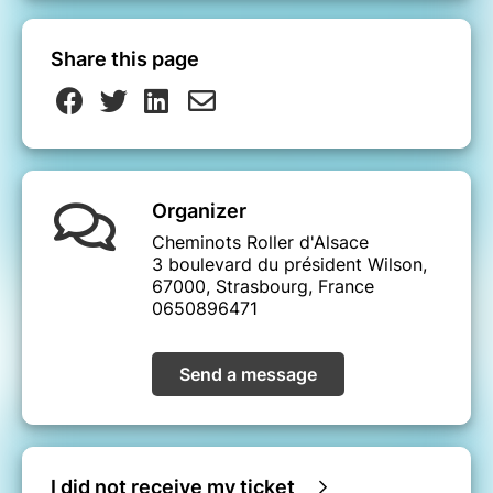
Share this page
Organizer
Cheminots Roller d'Alsace
3 boulevard du président Wilson,
67000, Strasbourg, France
0650896471
Send a message
I did not receive my ticket