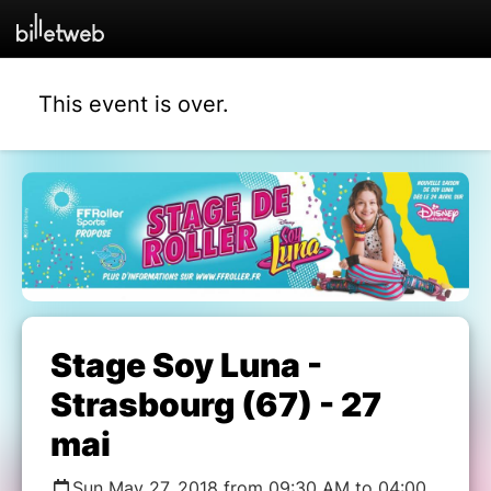
This event is over.
Stage Soy Luna -
Strasbourg (67) - 27
mai
Sun May 27, 2018 from 09:30 AM to 04:00