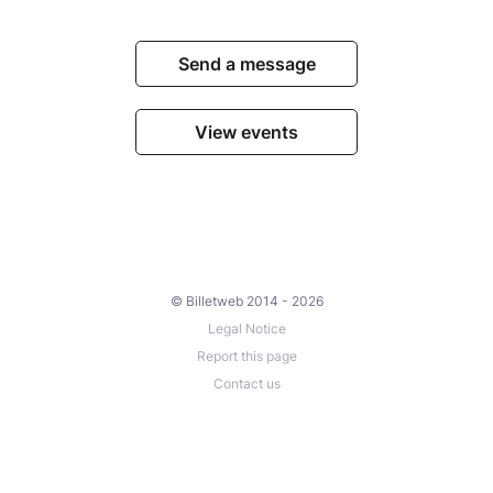
Send a message
View events
© Billetweb 2014 - 2026
Legal Notice
Report this page
Contact us