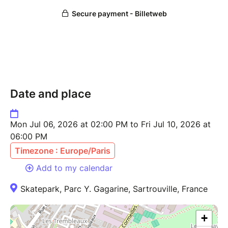
alors fonce t’inscrire.
Date and place
Mon Jul 06, 2026 at 02:00 PM to Fri Jul 10, 2026 at
06:00 PM
Timezone : Europe/Paris
Add to my calendar
Skatepark, Parc Y. Gagarine, Sartrouville, France
+